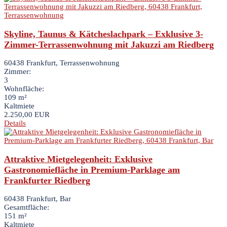
Skyline, Taunus & Kätcheslachpark – Exklusive 3-
Zimmer-Terrassenwohnung mit Jakuzzi am Riedberg
60438 Frankfurt, Terrassenwohnung
Zimmer:
3
Wohnfläche:
109 m²
Kaltmiete
2.250,00 EUR
Details
Attraktive Mietgelegenheit: Exklusive
Gastronomiefläche in Premium-Parklage am
Frankfurter Riedberg
60438 Frankfurt, Bar
Gesamtfläche:
151 m²
Kaltmiete