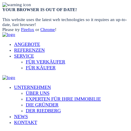
YOUR BROWSER IS OUT OF DATE!
This website uses the latest web technologies so it requires an up-to-
date, fast browser!
Please try
Firefox
or
Chrome
!
ANGEBOTE
REFERENZEN
SERVICE
FÜR VERKÄUFER
FÜR KÄUFER
UNTERNEHMEN
ÜBER UNS
EXPERTEN FÜR IHRE IMMOBILIE
DIE GRÜNDER
DER RIEDBERG
NEWS
KONTAKT