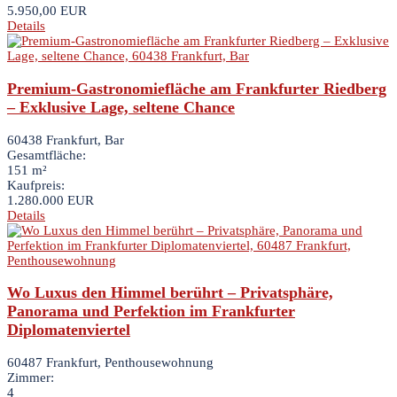
5.950,00 EUR
Details
Premium-Gastronomiefläche am Frankfurter Riedberg
– Exklusive Lage, seltene Chance
60438 Frankfurt, Bar
Gesamtfläche:
151 m²
Kaufpreis:
1.280.000 EUR
Details
Wo Luxus den Himmel berührt – Privatsphäre,
Panorama und Perfektion im Frankfurter
Diplomatenviertel
60487 Frankfurt, Penthousewohnung
Zimmer:
4