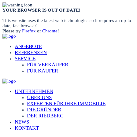
YOUR BROWSER IS OUT OF DATE!
This website uses the latest web technologies so it requires an up-to-
date, fast browser!
Please try
Firefox
or
Chrome
!
ANGEBOTE
REFERENZEN
SERVICE
FÜR VERKÄUFER
FÜR KÄUFER
UNTERNEHMEN
ÜBER UNS
EXPERTEN FÜR IHRE IMMOBILIE
DIE GRÜNDER
DER RIEDBERG
NEWS
KONTAKT