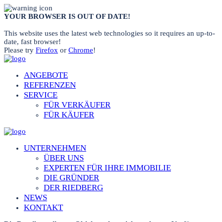
YOUR BROWSER IS OUT OF DATE!
This website uses the latest web technologies so it requires an up-to-
date, fast browser!
Please try
Firefox
or
Chrome
!
ANGEBOTE
REFERENZEN
SERVICE
FÜR VERKÄUFER
FÜR KÄUFER
UNTERNEHMEN
ÜBER UNS
EXPERTEN FÜR IHRE IMMOBILIE
DIE GRÜNDER
DER RIEDBERG
NEWS
KONTAKT