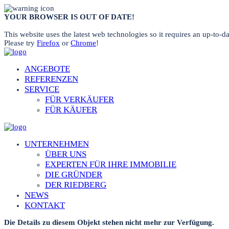
YOUR BROWSER IS OUT OF DATE!
This website uses the latest web technologies so it requires an up-to-da
Please try
Firefox
or
Chrome
!
ANGEBOTE
REFERENZEN
SERVICE
FÜR VERKÄUFER
FÜR KÄUFER
UNTERNEHMEN
ÜBER UNS
EXPERTEN FÜR IHRE IMMOBILIE
DIE GRÜNDER
DER RIEDBERG
NEWS
KONTAKT
Die Details zu diesem Objekt stehen nicht mehr zur Verfügung.