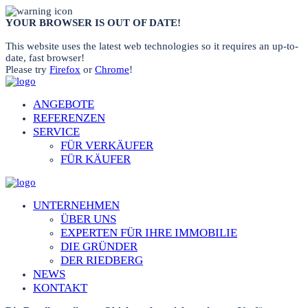
YOUR BROWSER IS OUT OF DATE!
This website uses the latest web technologies so it requires an up-to-
date, fast browser!
Please try
Firefox
or
Chrome
!
ANGEBOTE
REFERENZEN
SERVICE
FÜR VERKÄUFER
FÜR KÄUFER
UNTERNEHMEN
ÜBER UNS
EXPERTEN FÜR IHRE IMMOBILIE
DIE GRÜNDER
DER RIEDBERG
NEWS
KONTAKT