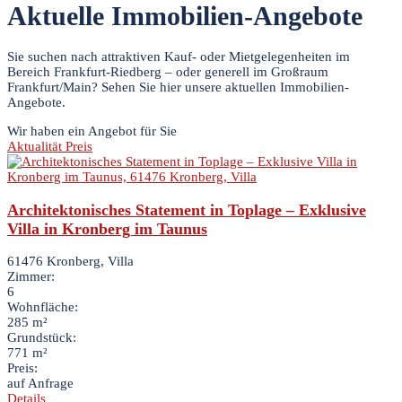
Aktuelle Immobilien-Angebote
Sie suchen nach attraktiven Kauf- oder Mietgelegenheiten im
Bereich Frankfurt-Riedberg – oder generell im Großraum
Frankfurt/Main? Sehen Sie hier unsere aktuellen Immobilien-
Angebote.
Wir haben ein Angebot für Sie
Aktualität
Preis
Architektonisches Statement in Toplage – Exklusive
Villa in Kronberg im Taunus
61476 Kronberg, Villa
Zimmer:
6
Wohnfläche:
285 m²
Grundstück:
771 m²
Preis:
auf Anfrage
Details