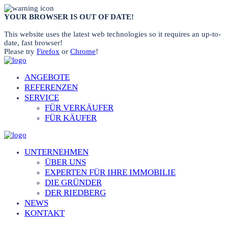
YOUR BROWSER IS OUT OF DATE!
This website uses the latest web technologies so it requires an up-to-
date, fast browser!
Please try
Firefox
or
Chrome
!
ANGEBOTE
REFERENZEN
SERVICE
FÜR VERKÄUFER
FÜR KÄUFER
UNTERNEHMEN
ÜBER UNS
EXPERTEN FÜR IHRE IMMOBILIE
DIE GRÜNDER
DER RIEDBERG
NEWS
KONTAKT